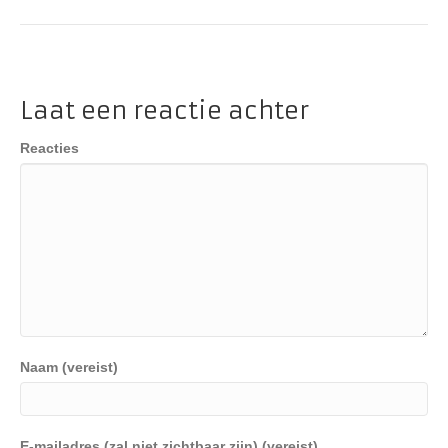
Laat een reactie achter
Reacties
Naam (vereist)
E-mailadres (zal niet zichtbaar zijn) (vereist)