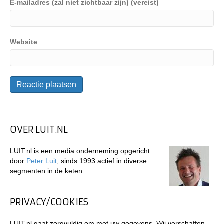
E-mailadres (zal niet zichtbaar zijn) (vereist)
Website
OVER LUIT.NL
LUIT.nl is een media onderneming opgericht
door
Peter Luit
, sinds 1993 actief in diverse
segmenten in de keten.
PRIVACY/COOKIES
LUIT.nl gaat zorgvuldig om met uw gegevens. Wij verschaffen