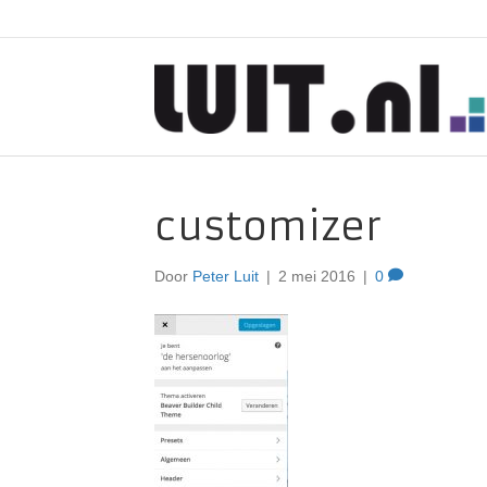
customizer
Door
Peter Luit
|
2 mei 2016
|
0