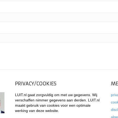
PRIVACY/COOKIES
ME
LUIT.nl gaat zorgvuldig om met uw gegevens. Wij
priv
verschaffen nimmer gegevens aan derden. LUIT.nl
coo
maakt gebruik van cookies voor een optimale
disc
werking van deze website.
alg