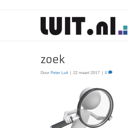
zoek
Door
Peter Luit
|
22 maart 2017
|
0