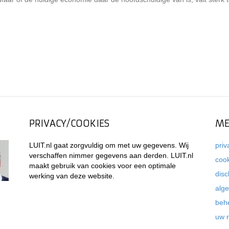
PRIVACY/COOKIES
ME
LUIT.nl gaat zorgvuldig om met uw gegevens. Wij
priv
verschaffen nimmer gegevens aan derden. LUIT.nl
coo
maakt gebruik van cookies voor een optimale
disc
werking van deze website.
alg
beh
uw 