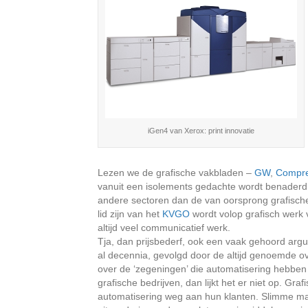
iGen4 van Xerox: print innovatie
Lezen we de grafische vakbladen –
GW
,
Compr
vanuit een isolements gedachte wordt benaderd. 
andere sectoren dan de van oorsprong grafische
lid zijn van het
KVGO
wordt volop grafisch werk 
altijd veel communicatief werk.
Tja, dan prijsbederf, ook een vaak gehoord argu
al decennia, gevolgd door de altijd genoemde ove
over de ‘zegeningen’ die automatisering hebben
grafische bedrijven, dan lijkt het er niet op. Gr
automatisering weg aan hun klanten. Slimme mark