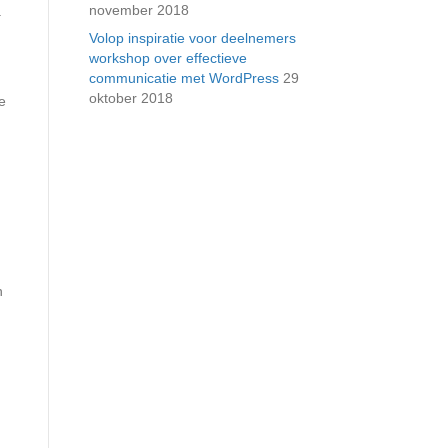
november 2018
a
Volop inspiratie voor deelnemers
workshop over effectieve
communicatie met WordPress
29
oktober 2018
e
n