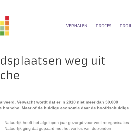
VERHALEN
PROCES
PROJ
dsplaatsen weg uit
nche
halveerd. Verwacht wordt dat er in 2010 niet meer dan 30.000
e branche. Maar of de huidige economie daar de hoofdschuldige
Natuurlijk heeft het afgelopen jaar gezorgd voor veel reorganisaties.
Natuurlijk ging dat gepaard met het verlies van duizenden