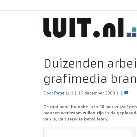
Duizenden arbei
grafimedia bra
Door
Peter Luit
|
16 december 2009
|
1
De grafische branche is in 20 jaar vrijwel ge
mensen werkzaam zullen zijn in de geplaagd
van is, valt sterk te betwijfelen.