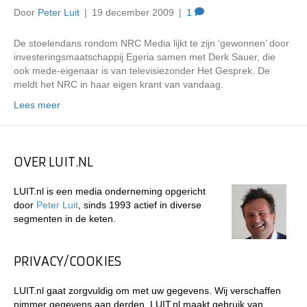
Door
Peter Luit
|
19 december 2009
|
1
De stoelendans rondom NRC Media lijkt te zijn ‘gewonnen’ door
investeringsmaatschappij Egeria samen met Derk Sauer, die
ook mede-eigenaar is van televisiezonder Het Gesprek. De
meldt het NRC in haar eigen krant van vandaag.
Lees meer
OVER LUIT.NL
LUIT.nl is een media onderneming opgericht
door
Peter Luit
, sinds 1993 actief in diverse
segmenten in de keten.
PRIVACY/COOKIES
LUIT.nl gaat zorgvuldig om met uw gegevens. Wij verschaffen
nimmer gegevens aan derden. LUIT.nl maakt gebruik van