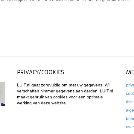
PRIVACY/COOKIES
ME
LUIT.nl gaat zorgvuldig om met uw gegevens. Wij
priv
verschaffen nimmer gegevens aan derden. LUIT.nl
coo
maakt gebruik van cookies voor een optimale
disc
werking van deze website.
alg
beh
uw 