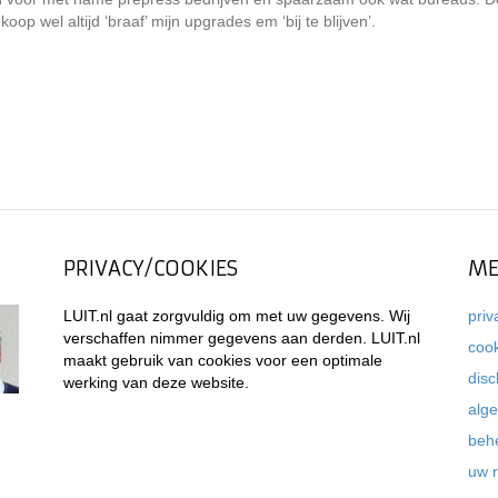
op wel altijd ‘braaf’ mijn upgrades em ‘bij te blijven’.
PRIVACY/COOKIES
ME
LUIT.nl gaat zorgvuldig om met uw gegevens. Wij
priv
verschaffen nimmer gegevens aan derden. LUIT.nl
coo
maakt gebruik van cookies voor een optimale
disc
werking van deze website.
alg
beh
uw 