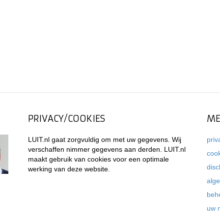
PRIVACY/COOKIES
ME
LUIT.nl gaat zorgvuldig om met uw gegevens. Wij
priv
verschaffen nimmer gegevens aan derden. LUIT.nl
coo
maakt gebruik van cookies voor een optimale
disc
werking van deze website.
alg
beh
uw 