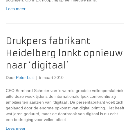
pogingen. Op IPEX hoopt hij op een nieuwe kans.
Lees meer
Drukpers fabrikant
Heidelberg lonkt opnieuw
naar ‘digitaal’
Door
Peter Luit
|
5 maart 2010
CEO Bernhard Schreier van ’s wereld grootste vellenpersfabriek
uitte deze week tijdens de internationale Ipex conferentie zijn
ambities ten aanzien van ‘digitaal’. De persenfabrikant voelt zich
geplaagd door de enorme opkomst van digital printing. Het heeft
wat jaren geduurd, maar de doorbraak van digitaal is nu echt
een bedreiging voor vellen offset.
Lees meer