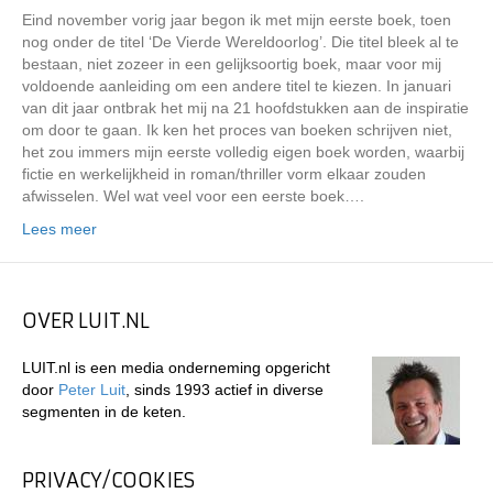
Eind november vorig jaar begon ik met mijn eerste boek, toen
nog onder de titel ‘De Vierde Wereldoorlog’. Die titel bleek al te
bestaan, niet zozeer in een gelijksoortig boek, maar voor mij
voldoende aanleiding om een andere titel te kiezen. In januari
van dit jaar ontbrak het mij na 21 hoofdstukken aan de inspiratie
om door te gaan. Ik ken het proces van boeken schrijven niet,
het zou immers mijn eerste volledig eigen boek worden, waarbij
fictie en werkelijkheid in roman/thriller vorm elkaar zouden
afwisselen. Wel wat veel voor een eerste boek….
Lees meer
OVER LUIT.NL
LUIT.nl is een media onderneming opgericht
door
Peter Luit
, sinds 1993 actief in diverse
segmenten in de keten.
PRIVACY/COOKIES