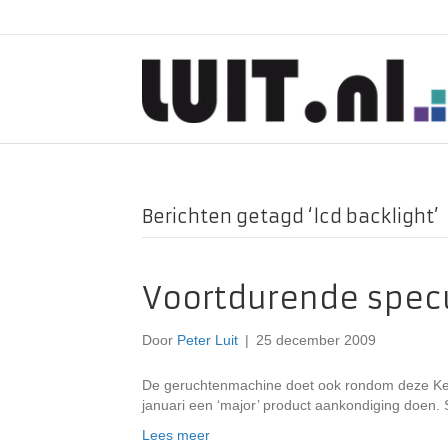
Berichten getagd ‘lcd backlight’
Voortdurende specul
Door
Peter Luit
|
25 december 2009
De geruchtenmachine doet ook rondom deze Kers
januari een ‘major’ product aankondiging doen. Sp
Lees meer