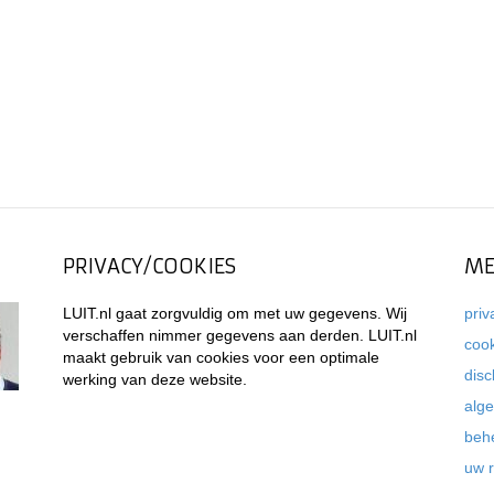
PRIVACY/COOKIES
ME
LUIT.nl gaat zorgvuldig om met uw gegevens. Wij
priv
verschaffen nimmer gegevens aan derden. LUIT.nl
coo
maakt gebruik van cookies voor een optimale
disc
werking van deze website.
alg
beh
uw 