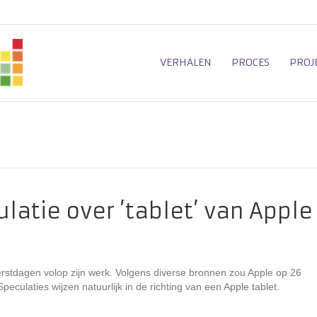
VERHALEN
PROCES
PROJ
atie over ’tablet’ van Apple
tdagen volop zijn werk. Volgens diverse bronnen zou Apple op 26
eculaties wijzen natuurlijk in de richting van een Apple tablet.