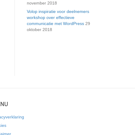
november 2018
Volop inspiratie voor deelnemers
workshop over effectieve
communicatie met WordPress
29
oktober 2018
NU
acyverklaring
kies
laimer