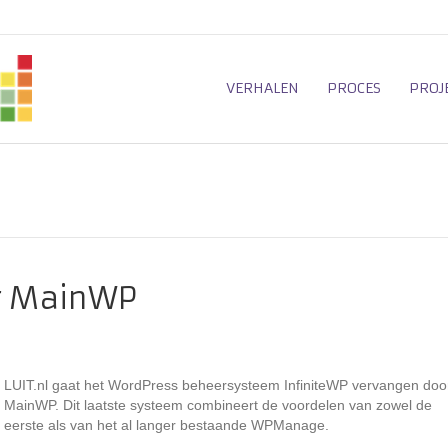
VERHALEN
PROCES
PROJ
ar MainWP
LUIT.nl gaat het WordPress beheersysteem InfiniteWP vervangen doo
MainWP. Dit laatste systeem combineert de voordelen van zowel de
eerste als van het al langer bestaande WPManage.