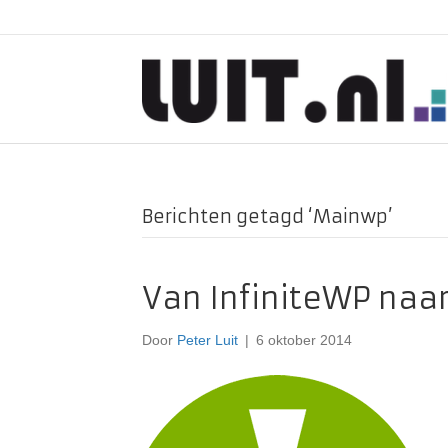
Berichten getagd ‘Mainwp’
Van InfiniteWP na
Door
Peter Luit
|
6 oktober 2014