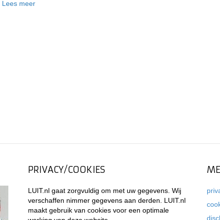
Lees meer
PRIVACY/COOKIES
ME
LUIT.nl gaat zorgvuldig om met uw gegevens. Wij
priv
verschaffen nimmer gegevens aan derden. LUIT.nl
coo
maakt gebruik van cookies voor een optimale
disc