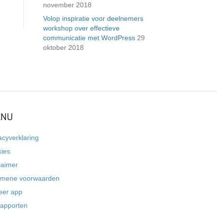
november 2018
Volop inspiratie voor deelnemers
workshop over effectieve
communicatie met WordPress
29
oktober 2018
NU
acyverklaring
kies
laimer
emene voorwaarden
eer app
rapporten