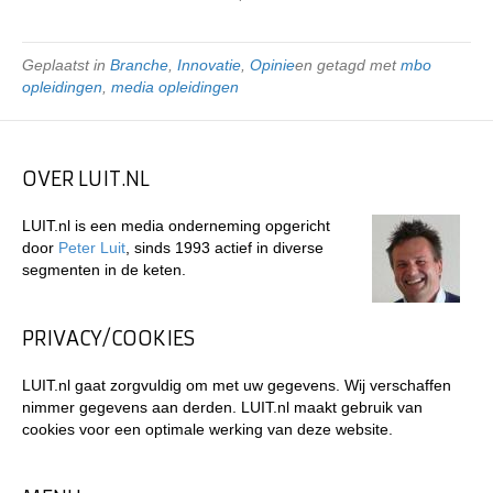
Geplaatst in
Branche
,
Innovatie
,
Opinie
en getagd met
mbo
opleidingen
,
media opleidingen
OVER LUIT.NL
LUIT.nl is een media onderneming opgericht
door
Peter Luit
, sinds 1993 actief in diverse
segmenten in de keten.
PRIVACY/COOKIES
LUIT.nl gaat zorgvuldig om met uw gegevens. Wij verschaffen
nimmer gegevens aan derden. LUIT.nl maakt gebruik van
cookies voor een optimale werking van deze website.