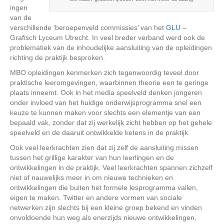
ingen
van de
verschillende ‘beroepenveld commissies’ van het
GLU
–
Grafisch Lyceum Utrecht. In veel breder verband werd ook de
problematiek van de inhoudelijke aansluiting van de opleidingen
richting de praktijk besproken.
MBO opleidingen kenmerken zich tegenwoordig teveel door
praktische leeromgevingen, waarbinnen theorie een te geringe
plaats inneemt. Ook in het media speelveld denken jongeren
onder invloed van het huidige onderwijsprogramma snel een
keuze te kunnen maken voor slechts een elementje van een
bepaald vak, zonder dat zij werkelijk zicht hebben op het gehele
speelveld en de daaruit ontwikkelde ketens in de praktijk.
Ook veel leerkrachten zien dat zij zelf de aansluiting missen
tussen het grillige karakter van hun leerlingen en de
ontwikkelingen in de praktijk. Veel leerkrachten spannen zichzelf
niet of nauwelijks meer in om nieuwe technieken en
ontwikkelingen die buiten het formele lesprogramma vallen,
eigen te maken. Twitter en andere vormen van sociale
netwerken zijn slechts bij een kleine groep bekend en vinden
onvoldoende hun weg als enerzijds nieuwe ontwikkelingen,