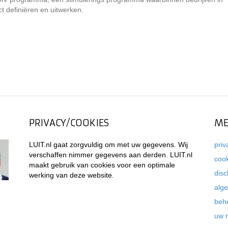
t definiëren en uitwerken.
PRIVACY/COOKIES
ME
LUIT.nl gaat zorgvuldig om met uw gegevens. Wij
priv
verschaffen nimmer gegevens aan derden. LUIT.nl
coo
maakt gebruik van cookies voor een optimale
disc
werking van deze website.
alg
beh
uw 