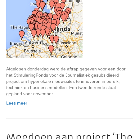
Afgelopen donderdag werd de aftrap gegeven voor een door
het StimuleringFonds voor de Journalistiek gesubsidieerd
project om hyperlokale nieuwssites te innoveren in bereik,
techniek en business modellen. Een tweede ronde staat
gepland voor november.
Lees meer
Meedoen aan project ‘The