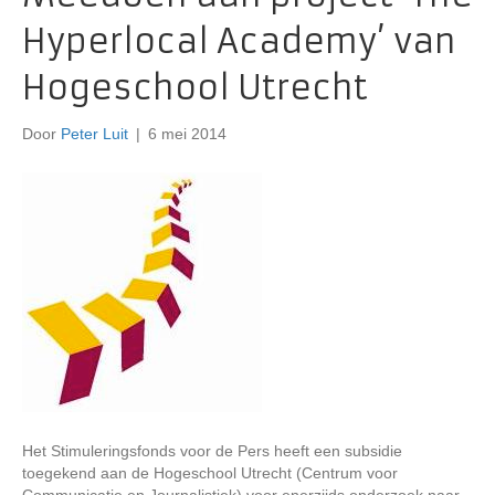
Hyperlocal Academy’ van
Hogeschool Utrecht
Door
Peter Luit
|
6 mei 2014
Het Stimuleringsfonds voor de Pers heeft een subsidie
toegekend aan de Hogeschool Utrecht (Centrum voor