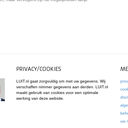
PRIVACY/COOKIES
ME
LUIT.nl gaat zorgvuldig om met uw gegevens. Wij
priv
verschaffen nimmer gegevens aan derden. LUIT.nl
coo
maakt gebruik van cookies voor een optimale
disc
werking van deze website.
alg
beh
uw 