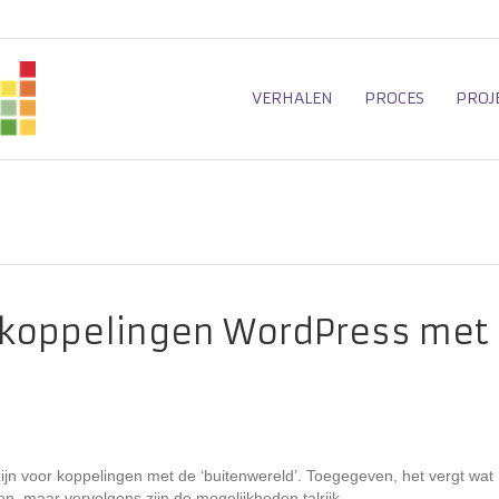
VERHALEN
PROCES
PROJ
r koppelingen WordPress met
ijn voor koppelingen met de ‘buitenwereld’. Toegegeven, het vergt wat
n, maar vervolgens zijn de mogelijkheden talrijk.