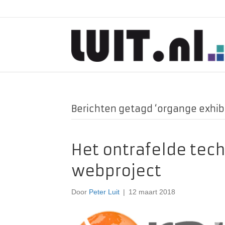
Berichten getagd ‘organge exhi
Het ontrafelde tec
webproject
Door
Peter Luit
|
12 maart 2018