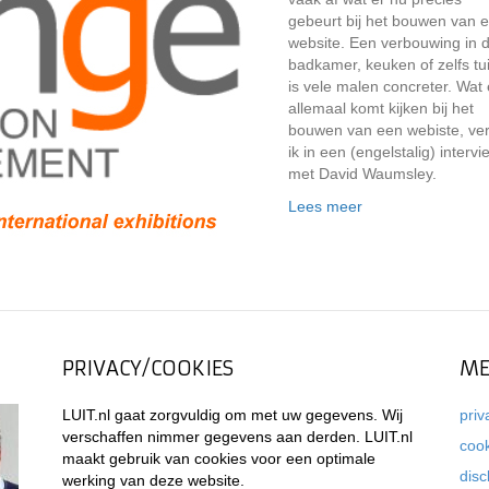
gebeurt bij het bouwen van 
website. Een verbouwing in 
badkamer, keuken of zelfs tu
is vele malen concreter. Wat 
allemaal komt kijken bij het
bouwen van een webiste, ver
ik in een (engelstalig) intervi
met David Waumsley.
Lees meer
PRIVACY/COOKIES
ME
LUIT.nl gaat zorgvuldig om met uw gegevens. Wij
priv
verschaffen nimmer gegevens aan derden. LUIT.nl
coo
maakt gebruik van cookies voor een optimale
disc
werking van deze website.