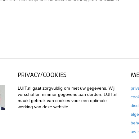
PRIVACY/COOKIES
ME
LUIT.nl gaat zorgvuldig om met uw gegevens. Wij
priv
verschaffen nimmer gegevens aan derden. LUIT.nl
coo
maakt gebruik van cookies voor een optimale
disc
werking van deze website.
alg
beh
uw 