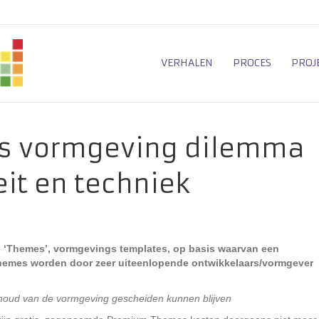
VERHALEN
PROCES
PROJ
s vormgeving dilemma
eit en techniek
‘Themes’, vormgevings templates, op basis waarvan een
emes worden door zeer uiteenlopende ontwikkelaars/vormgever
inhoud van de vormgeving gescheiden kunnen blijven