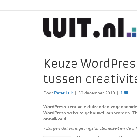
Keuze WordPres
tussen creativit
Door
Peter Luit
|
30 december 2010
|
1
WordPress kent vele duizenden zogenaamde 
WordPress website gebouwd kan worden. Th
ontwikkeld.
• Zorgen dat vormgevingsfunctionaliteit en de 