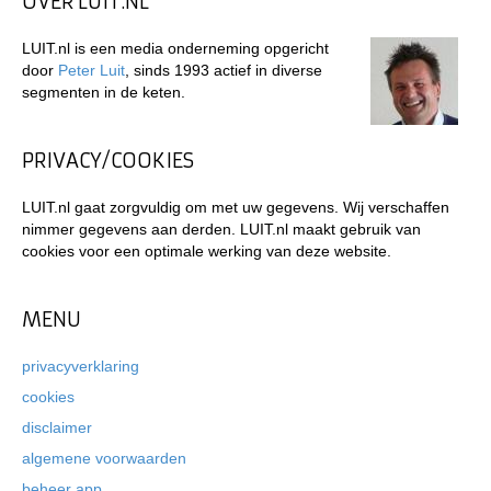
OVER LUIT.NL
LUIT.nl is een media onderneming opgericht
door
Peter Luit
, sinds 1993 actief in diverse
segmenten in de keten.
PRIVACY/COOKIES
LUIT.nl gaat zorgvuldig om met uw gegevens. Wij verschaffen
nimmer gegevens aan derden. LUIT.nl maakt gebruik van
cookies voor een optimale werking van deze website.
MENU
privacyverklaring
cookies
disclaimer
algemene voorwaarden
beheer app