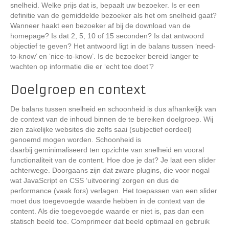
snelheid. Welke prijs dat is, bepaalt uw bezoeker. Is er een
definitie van de gemiddelde bezoeker als het om snelheid gaat?
Wanneer haakt een bezoeker af bij de download van de
homepage? Is dat 2, 5, 10 of 15 seconden? Is dat antwoord
objectief te geven? Het antwoord ligt in de balans tussen ‘need-
to-know’ en ‘nice-to-know’. Is de bezoeker bereid langer te
wachten op informatie die er ‘echt toe doet’?
Doelgroep en context
De balans tussen snelheid en schoonheid is dus afhankelijk van
de context van de inhoud binnen de te bereiken doelgroep. Wij
zien zakelijke websites die zelfs saai (subjectief oordeel)
genoemd mogen worden. Schoonheid is
daarbij geminimaliseerd ten opzichte van snelheid en vooral
functionaliteit van de content. Hoe doe je dat? Je laat een slider
achterwege. Doorgaans zijn dat zware plugins, die voor nogal
wat JavaScript en CSS ‘uitvoering’ zorgen en dus de
performance (vaak fors) verlagen. Het toepassen van een slider
moet dus toegevoegde waarde hebben in de context van de
content. Als die toegevoegde waarde er niet is, pas dan een
statisch beeld toe. Comprimeer dat beeld optimaal en gebruik