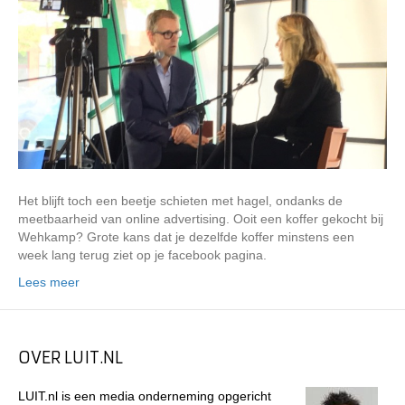
Het blijft toch een beetje schieten met hagel, ondanks de
meetbaarheid van online advertising. Ooit een koffer gekocht bij
Wehkamp? Grote kans dat je dezelfde koffer minstens een
week lang terug ziet op je facebook pagina.
Lees meer
OVER LUIT.NL
LUIT.nl is een media onderneming opgericht