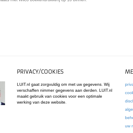
PRIVACY/COOKIES
ME
LUIT.nl gaat zorgvuldig om met uw gegevens. Wij
priv
verschaffen nimmer gegevens aan derden. LUIT.nl
coo
maakt gebruik van cookies voor een optimale
disc
werking van deze website.
alg
beh
uw 