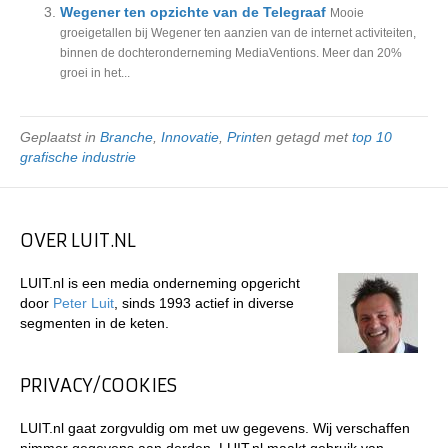
Wegener ten opzichte van de Telegraaf
Mooie
groeigetallen bij Wegener ten aanzien van de internet activiteiten,
binnen de dochteronderneming MediaVentions. Meer dan 20%
groei in het...
Geplaatst in
Branche
,
Innovatie
,
Print
en getagd met
top 10
grafische industrie
OVER LUIT.NL
LUIT.nl is een media onderneming opgericht
door
Peter Luit
, sinds 1993 actief in diverse
segmenten in de keten.
PRIVACY/COOKIES
LUIT.nl gaat zorgvuldig om met uw gegevens. Wij verschaffen