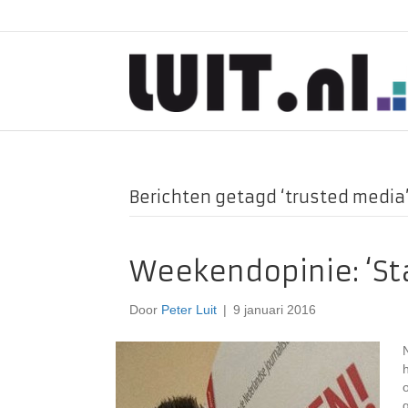
Berichten getagd ‘trusted media
Weekendopinie: ‘St
Door
Peter Luit
|
9 januari 2016