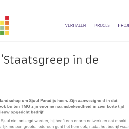
VERHALEN
PROCES
PROJ
‘Staatsgreep in de
e landschap om Sjuul Paradijs heen. Zijn aanwezigheid in dat
ook buiten TMG zijn enorme naamsbekendheid in zeer korte tijd
ieuw opgericht bedrijf.
 Sjuul niet ontzegd worden, hij heeft een enorm netwerk en dat maakt
rlijk meteen groots. Iedereen gunt het hem ook, nadat het bedrijf waar