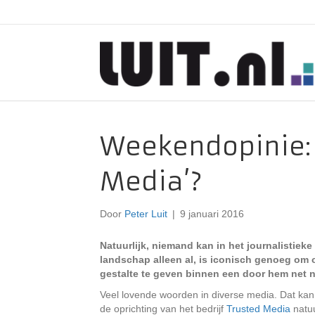
Weekendopinie: 
Media’?
Door
Peter Luit
|
9 januari 2016
Natuurlijk, niemand kan in het journalistiek
landschap alleen al, is iconisch genoeg om 
gestalte te geven binnen een door hem net n
Veel lovende woorden in diverse media. Dat kan
de oprichting van het bedrijf
Trusted Media
natuu