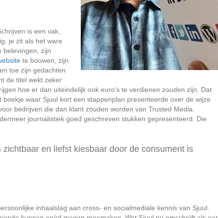
chrijven is een vak,
g, je zit als het ware
 belevingen, zijn
website
te bouwen, zijn
 en toe zijn gedachten
 de titel wekt zeker
ijgen hoe er dan uiteindelijk ook euro’s te verdienen zouden zijn. Dat
t boekje waar Sjuul kort een stappenplan presenteerde over de wijze
voor bedrijven die dan klant zouden worden van Trusted Media.
zondermeer journalistiek goed geschreven stukken gepresenteerd. Die
 zichtbaar en liefst kiesbaar door de consument is
persoonlijke inhaalslag aan cross- en socialmediale kennis van Sjuul.
oldoende kunnen en/of mogen meemaken. Wat Sjuul nu omschrijft als ee