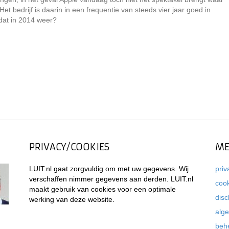
et bedrijf is daarin in een frequentie van steeds vier jaar goed in
dat in 2014 weer?
PRIVACY/COOKIES
ME
LUIT.nl gaat zorgvuldig om met uw gegevens. Wij
priv
verschaffen nimmer gegevens aan derden. LUIT.nl
coo
maakt gebruik van cookies voor een optimale
disc
werking van deze website.
alg
beh