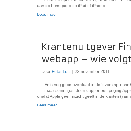
aan de homepage op iPad of iPhone.
Lees meer
Krantenuitgever Fi
webapp – wie volg
Door
Peter Luit
|
22 november 2011
Er is nog geen overdaad in de ‘overstap’ naa
maar sommigen doen dapper een poging Apple 
omdat Apple geen inzicht geeft in de klanten (van 
Lees meer