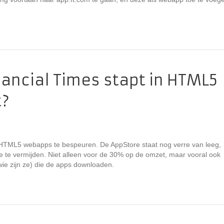
nancial Times stapt in HTML5
t?
r HTML5 webapps te bespeuren. De AppStore staat nog verre van leeg,
te vermijden. Niet alleen voor de 30% op de omzet, maar vooral ook
wie zijn ze) die de apps downloaden.