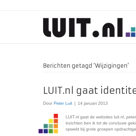
Berichten getagd ‘Wijzigingen’
LUIT.nl gaat identi
Door
Peter Luit
|
14 januari 2013
LUIT.nl gaat de websites luit.nl, pet
inzichten ben ik tot de conclusie gek
opwekt bij grote groepen opdrachtge