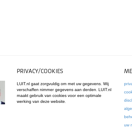
PRIVACY/COOKIES
ME
LUIT.nl gaat zorgvuldig om met uw gegevens. Wij
priv
verschaffen nimmer gegevens aan derden. LUIT.nl
coo
maakt gebruik van cookies voor een optimale
disc
werking van deze website.
alg
beh
uw 