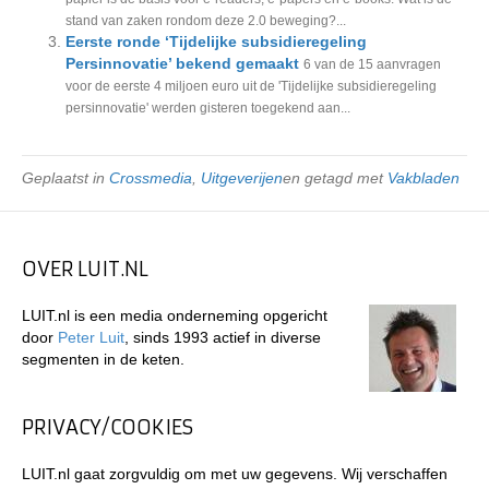
stand van zaken rondom deze 2.0 beweging?...
Eerste ronde ‘Tijdelijke subsidieregeling
Persinnovatie’ bekend gemaakt
6 van de 15 aanvragen
voor de eerste 4 miljoen euro uit de 'Tijdelijke subsidieregeling
persinnovatie' werden gisteren toegekend aan...
Geplaatst in
Crossmedia
,
Uitgeverijen
en getagd met
Vakbladen
OVER LUIT.NL
LUIT.nl is een media onderneming opgericht
door
Peter Luit
, sinds 1993 actief in diverse
segmenten in de keten.
PRIVACY/COOKIES
LUIT.nl gaat zorgvuldig om met uw gegevens. Wij verschaffen