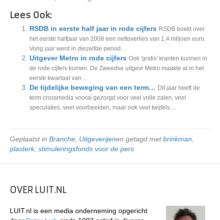
Lees Ook:
RSDB in eerste half jaar in rode cijfers
RSDB boekt over
het eerste halfjaar van 2008 een nettoverlies van 1,4 miljoen euro.
Vorig jaar werd in diezelfde period...
Uitgever Metro in rode cijfers
Ook 'gratis' kranten kunnen in
de rode cijfers komen. De Zweedse uitgevr Metro maakte al in het
eerste kwartaal van...
De tijdelijke beweging van een term…
Dit jaar heeft de
term crossmedia vooral gezorgd voor veel volle zalen, veel
speculaties, veel voorbeelden, maar ook veel twijfels....
Geplaatst in
Branche
,
Uitgeverijen
en getagd met
brinkman
,
plasterk
,
stimuleringsfonds voor de pers
OVER LUIT.NL
LUIT.nl is een media onderneming opgericht