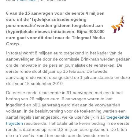
6 van de 15 aanvragen voor de eerste 4 miljoen
euro uit de ‘Tijdelijke subsidieregeling
persinnovatie’ werden gisteren toegekend aan
(hyper)lokale nieuws initiatieven. Bijna 400.000
euro gaat voor dit doel naar de Telegraaf Media
Groep.
In totaal wordt 8 miljoen euro toegekend in het kader van de
aanbevelingen die door de commissie Brinkman werden gedaan
om de innovatie in de pers en journalistiek te versterken. De
eerste ronde sloot dit jaar op 15 februari. De tweede
aanvraagronde wordt opengesteld op 1 juli aanstaande en deze
sluit voor 15 september 2010.
De eerste ronde resulteerde in 61 aanvragen met een totaal
bedrag van 26 miljoen euro. 6 aanvragen waren te laat
ingediend en bij 1 aanvraag werd niet aan de voorwaarden
voldaan. In de besluitvorming voor de toekenning werden een
aantal regels samengesteld, welke uiteindelijk in 15
toegekende
trajecten
resulteerde. Het totale uit te keren bedrag in de eerste
ronde is daarmee op ruim 3,2 miljoen euro gekomen. De 8 ton
die nu ‘over’ is, komt ten goede aan de tweede ronde.