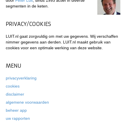
door
Peter Luit
, sinds 1993 actief in diverse
segmenten in de keten.
PRIVACY/COOKIES
LUIT.nl gaat zorgvuldig om met uw gegevens. Wij verschaffen
nimmer gegevens aan derden. LUIT.nl maakt gebruik van
cookies voor een optimale werking van deze website.
MENU
privacyverklaring
cookies
disclaimer
algemene voorwaarden
beheer app
uw rapporten