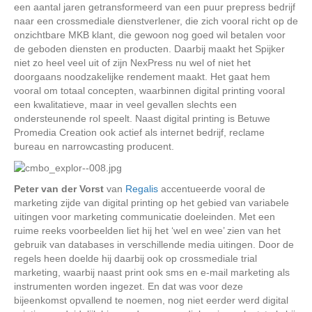
een aantal jaren getransformeerd van een puur prepress bedrijf
naar een crossmediale dienstverlener, die zich vooral richt op de
onzichtbare MKB klant, die gewoon nog goed wil betalen voor
de geboden diensten en producten. Daarbij maakt het Spijker
niet zo heel veel uit of zijn NexPress nu wel of niet het
doorgaans noodzakelijke rendement maakt. Het gaat hem
vooral om totaal concepten, waarbinnen digital printing vooral
een kwalitatieve, maar in veel gevallen slechts een
ondersteunende rol speelt. Naast digital printing is Betuwe
Promedia Creation ook actief als internet bedrijf, reclame
bureau en narrowcasting producent.
Peter van der Vorst
van
Regalis
accentueerde vooral de
marketing zijde van digital printing op het gebied van variabele
uitingen voor marketing communicatie doeleinden. Met een
ruime reeks voorbeelden liet hij het ‘wel en wee’ zien van het
gebruik van databases in verschillende media uitingen. Door de
regels heen doelde hij daarbij ook op crossmediale trial
marketing, waarbij naast print ook sms en e-mail marketing als
instrumenten worden ingezet. En dat was voor deze
bijeenkomst opvallend te noemen, nog niet eerder werd digital