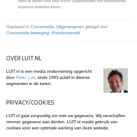
open te stellen voor haar lezers. Experimenten met verschillende
business modellen tonen...
Geplaatst in
Crossmedia
,
Uitgeverijen
en getagd met
Crossmedia beweging
,
Krantenwereld
OVER LUIT.NL
LUIT.nl is een media onderneming opgericht
door
Peter Luit
, sinds 1993 actief in diverse
segmenten in de keten.
PRIVACY/COOKIES
LUIT.nl gaat zorgvuldig om met uw gegevens. Wij verschaffen
nimmer gegevens aan derden. LUIT.nl maakt gebruik van
cookies voor een optimale werking van deze website.