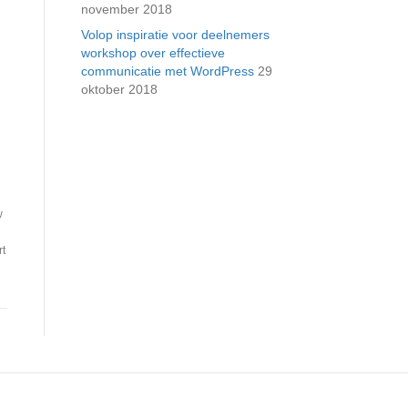
november 2018
Volop inspiratie voor deelnemers
workshop over effectieve
communicatie met WordPress
29
oktober 2018
w
rt