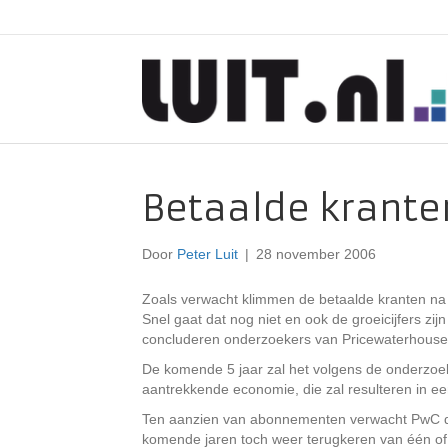
Betaalde krante
Door
Peter Luit
|
28 november 2006
Zoals verwacht klimmen de betaalde kranten na v
Snel gaat dat nog niet en ook de groeicijfers zijn
concluderen onderzoekers van Pricewaterhouse
De komende 5 jaar zal het volgens de onderzoe
aantrekkende economie, die zal resulteren in een
Ten aanzien van abonnementen verwacht PwC dat 
komende jaren toch weer terugkeren van één 