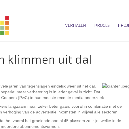
VERHALEN
PROCES
PROJ
n klimmen uit dal
ele jaren van tegenslagen eindelijk weer uit het dal.
 beperkt, maar verbetering is in ieder geval in zicht. Dat
 Coopers (PwC) in hun meeste recente media onderzoek.
kers langzaam maar zeker beter gaan, vooral in combinatie met de
 verhoging van de advertentie inkomsten in vrijwel alle sectoren.
het vooral het groeiende aantal 45 plussers zal zijn, welke in de
of meerdere abonnementsvormen.