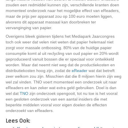
zouden een redmiddel kunnen zijn, verschillende kranten doen
momenteel onderzoek naar het mogelijke effect van eReaders,
maar de prijs per apparaat zou op 100 euro moeten liggen,
alvorens dit apparaat massaal kan doorbreken ter
vervanginging van papier.
Overigens bleek gisteren tijdens het Mediapark Jaarcongres
toch ook weer dat velen niet weten dat papier helemaal niet
zorgt voor massale ontbossing. 80% van de huidige papier
consumptie komt al uit reclycling van oud papier en 20% wordt
geproduceerd vanuit bossen die er speciaal voor ontwikkeld
worden. Maar dat neemt niet weg dat de productiekosten en
distributiekosten hoog zijn, zodat de
eReader
wat dat betreft
zeer welkom zou zijn. Misschien dat die 8 miljoen hierin zijn weg
wel zal vinden. TNO voert momenteel een onderzoek uit naar
eReaders en kan zeker wat extra geld gebruiken. Doel is dan
wel dat
TNO
zijn onderzoek opengooit, tot nu toe is het vooral
een gesloten onderzoek van een aantal insiders die met
beperkte middelen vooral voor eigen doelen de effecten
onderzoekt van eReaders.
Lees Ook: