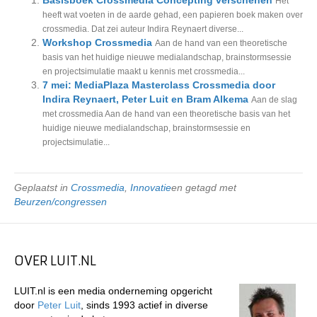
Basisboek Crossmedia Concepting verschenen
Het
heeft wat voeten in de aarde gehad, een papieren boek maken over
crossmedia. Dat zei auteur Indira Reynaert diverse...
Workshop Crossmedia
Aan de hand van een theoretische
basis van het huidige nieuwe medialandschap, brainstormsessie
en projectsimulatie maakt u kennis met crossmedia...
7 mei: MediaPlaza Masterclass Crossmedia door
Indira Reynaert, Peter Luit en Bram Alkema
Aan de slag
met crossmedia Aan de hand van een theoretische basis van het
huidige nieuwe medialandschap, brainstormsessie en
projectsimulatie...
Geplaatst in
Crossmedia
,
Innovatie
en getagd met
Beurzen/congressen
OVER LUIT.NL
LUIT.nl is een media onderneming opgericht
door
Peter Luit
, sinds 1993 actief in diverse