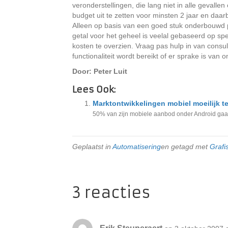
veronderstellingen, die lang niet in alle geval
budget uit te zetten voor minsten 2 jaar en daa
Alleen op basis van een goed stuk onderbouwd p
getal voor het geheel is veelal gebaseerd op sp
kosten te overzien. Vraag pas hulp in van cons
functionaliteit wordt bereikt of er sprake is van
Door: Peter Luit
Lees Ook:
Marktontwikkelingen mobiel moeilijk t
50% van zijn mobiele aanbod onder Android gaat 
Geplaatst in
Automatisering
en getagd met
Grafi
3 reacties