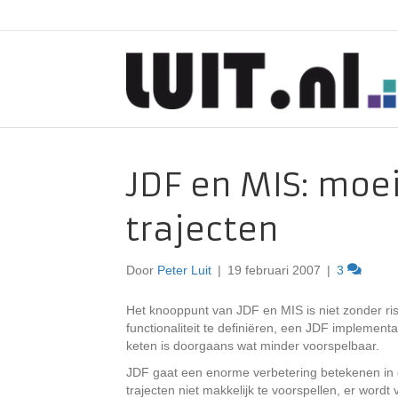
JDF en MIS: moei
trajecten
Door
Peter Luit
|
19 februari 2007
|
3
Het knooppunt van JDF en MIS is niet zonder ris
functionaliteit te definiëren, een JDF implement
keten is doorgaans wat minder voorspelbaar.
JDF gaat een enorme verbetering betekenen in de
trajecten niet makkelijk te voorspellen, er word