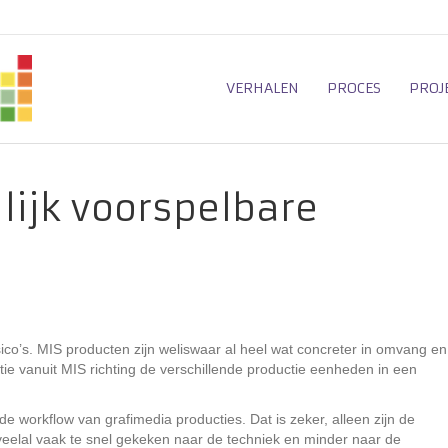
VERHALEN
PROCES
PROJ
lijk voorspelbare
ico’s. MIS producten zijn weliswaar al heel wat concreter in omvang en
atie vanuit MIS richting de verschillende productie eenheden in een
 workflow van grafimedia producties. Dat is zeker, alleen zijn de
t veelal vaak te snel gekeken naar de techniek en minder naar de