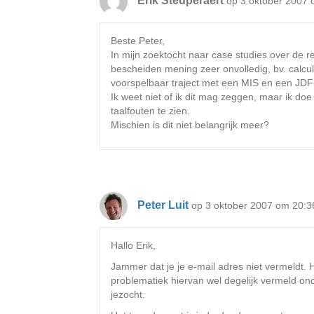
Erik Steuperaert
op 3 oktober 2007 
Beste Peter,
In mijn zoektocht naar case studies over de re
bescheiden mening zeer onvolledig, bv. calcul
voorspelbaar traject met een MIS en een JDF-
Ik weet niet of ik dit mag zeggen, maar ik doe
taalfouten te zien.
Mischien is dit niet belangrijk meer?
Peter Luit
op 3 oktober 2007 om 20:3
Hallo Erik,
Jammer dat je je e-mail adres niet vermeldt. He
problematiek hiervan wel degelijk vermeld ond
jezocht.