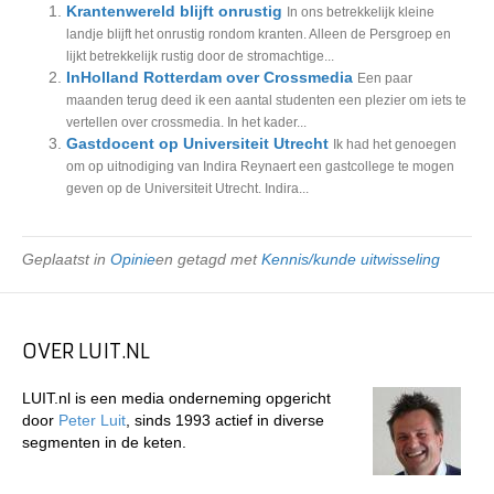
Krantenwereld blijft onrustig
In ons betrekkelijk kleine
landje blijft het onrustig rondom kranten. Alleen de Persgroep en
lijkt betrekkelijk rustig door de stromachtige...
InHolland Rotterdam over Crossmedia
Een paar
maanden terug deed ik een aantal studenten een plezier om iets te
vertellen over crossmedia. In het kader...
Gastdocent op Universiteit Utrecht
Ik had het genoegen
om op uitnodiging van Indira Reynaert een gastcollege te mogen
geven op de Universiteit Utrecht. Indira...
Geplaatst in
Opinie
en getagd met
Kennis/kunde uitwisseling
OVER LUIT.NL
LUIT.nl is een media onderneming opgericht
door
Peter Luit
, sinds 1993 actief in diverse
segmenten in de keten.