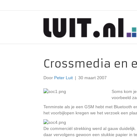
Crossmedia en 
Door
Peter Luit
|
30 maart 2007
Soms kom je 
voorbeeld za
Tenminste als je een GSM hebt met Bluetooth en
het voorbijlopen kregen we het verzoek een pla
De commerciël strekking werd al gauw duidelijk.
daar vervolgens gewoon een stukkie papier in te 