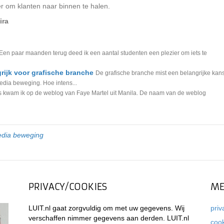
ier om klanten naar binnen te halen.
ira
Een paar maanden terug deed ik een aantal studenten een plezier om iets te
rijk voor grafische branche
De grafische branche mist een belangrijke kan
media beweging. Hoe intens...
 kwam ik op de weblog van Faye Martel uit Manila. De naam van de weblog
dia beweging
PRIVACY/COOKIES
ME
LUIT.nl gaat zorgvuldig om met uw gegevens. Wij
priv
verschaffen nimmer gegevens aan derden. LUIT.nl
coo