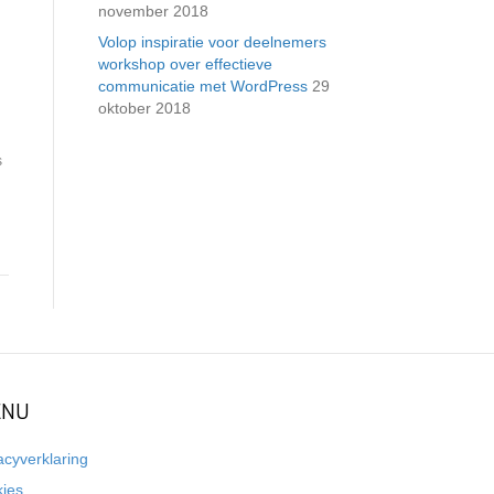
november 2018
Volop inspiratie voor deelnemers
workshop over effectieve
communicatie met WordPress
29
oktober 2018
s
NU
acyverklaring
kies