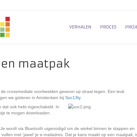
VERHALEN
PROCES
PROJ
een maatpak
de crossmediale voorbeelden gewoon op straat tegen. Een leuk
gen we gisteren in Amsterdam bij
Soc13ty
.
 dat ook hebt ingeschakeld. In
atje te mogen downloaden.
 Je wordt via Bluetooth uigenodigd om de winkel binnen te stappen en
vullen met ‘jawel’ je e-mailadres. Dat je kans maakt op een maatpak, i