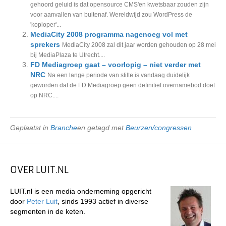
gehoord geluid is dat opensource CMS'en kwetsbaar zouden zijn
voor aanvallen van buitenaf. Wereldwijd zou WordPress de
'koploper'...
MediaCity 2008 programma nagenoeg vol met
sprekers
MediaCity 2008 zal dit jaar worden gehouden op 28 mei
bij MediaPlaza te Utrecht....
FD Mediagroep gaat – voorlopig – niet verder met
NRC
Na een lange periode van stilte is vandaag duidelijk
geworden dat de FD Mediagroep geen definitief overnamebod doet
op NRC....
Geplaatst in
Branche
en getagd met
Beurzen/congressen
OVER LUIT.NL
LUIT.nl is een media onderneming opgericht
door
Peter Luit
, sinds 1993 actief in diverse
segmenten in de keten.