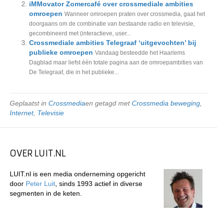
iMMovator Zomercafé over crossmediale ambities
omroepen
Wanneer omroepen praten over crossmedia, gaat het
doorgaans om de combinatie van bestaande radio en televisie,
gecombineerd met (interactieve, user...
Crossmediale ambities Telegraaf ‘uitgevochten’ bij
publieke omroepen
Vandaag besteedde het Haarlems
Dagblad maar liefst één totale pagina aan de omroepambities van
De Telegraaf, die in het publieke...
Geplaatst in
Crossmedia
en getagd met
Crossmedia beweging
,
Internet
,
Televisie
OVER LUIT.NL
LUIT.nl is een media onderneming opgericht
door
Peter Luit
, sinds 1993 actief in diverse
segmenten in de keten.