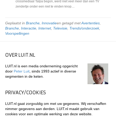
crossmediaal Talpa begon, werd niet veel meer dan een TV
zendertje onder een niet te vinden knop....
Geplaatst in
Branche
,
Innovatie
en getagd met
Avertenties
,
Branche
,
Interactie
,
Internet
,
Televisie
,
Trends/onderzoek
,
Voorspellingen
OVER LUIT.NL
LUIT.nl is een media onderneming opgericht
door
Peter Luit
, sinds 1993 actief in diverse
segmenten in de keten.
PRIVACY/COOKIES
LUIT.nl gaat zorgvuldig om met uw gegevens. Wij verschaffen
nimmer gegevens aan derden. LUIT.nl maakt gebruik van
cookies voor een optimale werking van deze website.