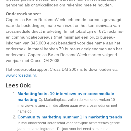
genoemd als ontwikkelingen om rekening mee te houden.
Onderzoeksopzet
Copernica BV en ReclameWeek hebben de bureaus gevraagd
naar de bestedingen, mate van inzet en het kennisniveau van
crossmediale direct marketing. In het totaal zijn er 871 reclame-
en communicatiebureaus (met minimaal een bruto bureau-
inkomen van 345.000 euro) benaderd voor deelname aan het
onderzoek. In totaal hebben 79 bureaus deelgenomen aan het
onderzoek. Copernica BV en ReclameWeek starten volgend
voorjaar met Cross DM 2008.
Het onderzoeksrapport Cross DM 2007 is te downloaden via
www.crossdm.nl
.
Lees Ook:
Marketingfacts: 10 interviews over crossmediale
marketing
Op Marketingfacts zullen de komende weken 10
interviews te zien zijn, die alleen gaan over crossmedia en met
name op...
Community marketing nummer 1 in marketing trends
In mei onderzocht Berenschot voor het vijfde achtereenvolgende
jaar de marketingtrends. Dit jaar voor het eerst samen met