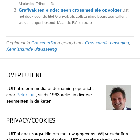
MarketingTribune. De...
Grafivak ten einde: geen crossmediale opvolger
Dat
het doek voor de titel Grafivak als zelfstandige beurs zou vallen,
was al langer bekend. Maar de RAI directie...
Geplaatst in
Crossmedia
en getagd met
Crossmedia beweging
,
Kennis/kunde uitwisseling
OVER LUIT.NL
LUIT.nl is een media onderneming opgericht
door
Peter Luit
, sinds 1993 actief in diverse
segmenten in de keten.
PRIVACY/COOKIES
LUIT.nl gaat zorgvuldig om met uw gegevens. Wij verschaffen