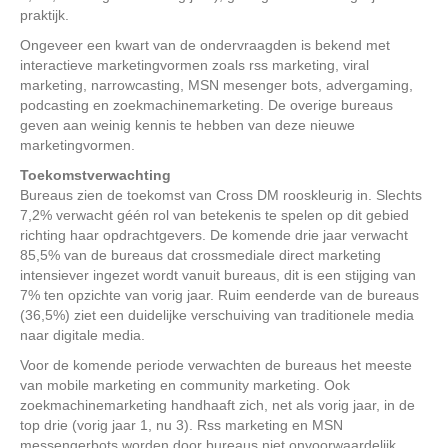
praktijk.
Ongeveer een kwart van de ondervraagden is bekend met
interactieve marketingvormen zoals rss marketing, viral
marketing, narrowcasting, MSN mesenger bots, advergaming,
podcasting en zoekmachinemarketing. De overige bureaus
geven aan weinig kennis te hebben van deze nieuwe
marketingvormen.
Toekomstverwachting
Bureaus zien de toekomst van Cross DM rooskleurig in. Slechts
7,2% verwacht géén rol van betekenis te spelen op dit gebied
richting haar opdrachtgevers. De komende drie jaar verwacht
85,5% van de bureaus dat crossmediale direct marketing
intensiever ingezet wordt vanuit bureaus, dit is een stijging van
7% ten opzichte van vorig jaar. Ruim eenderde van de bureaus
(36,5%) ziet een duidelijke verschuiving van traditionele media
naar digitale media.
Voor de komende periode verwachten de bureaus het meeste
van mobile marketing en community marketing. Ook
zoekmachinemarketing handhaaft zich, net als vorig jaar, in de
top drie (vorig jaar 1, nu 3). Rss marketing en MSN
messengerbots worden door bureaus niet onvoorwaardelijk