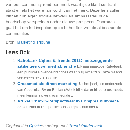
van een community rond een merk waarbij de klant centraal
staat en als het ware fan wordt van het merk. Deze fans zullen
binnen hun eigen sociale netwerk als ambassadeurs de
boodschap verspreiden onder nieuwe prospects. Daarnaast
gaat het om het inspelen op de behoeften van de al bestaande
communities.
Bron:
Marketing Tribune
Lees Ook:
Rabobank Cijfers & Trends 2011: nietszeggende
artikeltjes over mediabranche
Elk jaar maakt de Rabobank
een publicatie over de branches waarin zij actief zijn. Deze maand
verscheen de 2011 editie....
Crossmediale direct marketing
Uit het jaarlijkse onderzoek
van Copernica BV en ReclameWeek blijkt dat er bij bureaus steeds
meer kennis is over crossmediale...
Artikel ‘Print-In-Perspectives’ in Compres nummer 6
Artikel 'Print-In-Perspectives' in Compres nummer 6...
Geplaatst in
Opinie
en getagd met
Trends/onderzoek