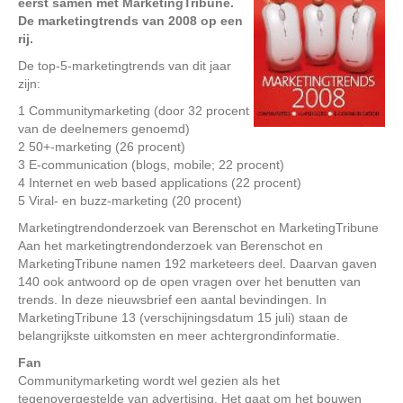
eerst samen met MarketingTribune.
De marketingtrends van 2008 op een
rij.
De top-5-marketingtrends van dit jaar
zijn:
1 Communitymarketing (door 32 procent
van de deelnemers genoemd)
2 50+-marketing (26 procent)
3 E-communication (blogs, mobile; 22 procent)
4 Internet en web based applications (22 procent)
5 Viral- en buzz-marketing (20 procent)
Marketingtrendonderzoek van Berenschot en MarketingTribune
Aan het marketingtrendonderzoek van Berenschot en
MarketingTribune namen 192 marketeers deel. Daarvan gaven
140 ook antwoord op de open vragen over het benutten van
trends. In deze nieuwsbrief een aantal bevindingen. In
MarketingTribune 13 (verschijningsdatum 15 juli) staan de
belangrijkste uitkomsten en meer achtergrondinformatie.
Fan
Communitymarketing wordt wel gezien als het
tegenovergestelde van advertising. Het gaat om het bouwen