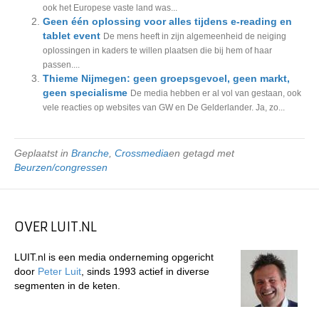
ook het Europese vaste land was...
Geen één oplossing voor alles tijdens e-reading en
tablet event
De mens heeft in zijn algemeenheid de neiging
oplossingen in kaders te willen plaatsen die bij hem of haar
passen....
Thieme Nijmegen: geen groepsgevoel, geen markt,
geen specialisme
De media hebben er al vol van gestaan, ook
vele reacties op websites van GW en De Gelderlander. Ja, zo...
Geplaatst in
Branche
,
Crossmedia
en getagd met
Beurzen/congressen
OVER LUIT.NL
LUIT.nl is een media onderneming opgericht
door
Peter Luit
, sinds 1993 actief in diverse
segmenten in de keten.