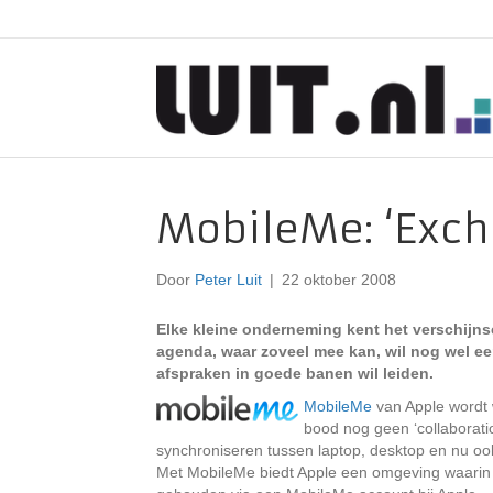
MobileMe: ‘Excha
Door
Peter Luit
|
22 oktober 2008
Elke kleine onderneming kent het verschijnse
agenda, waar zoveel mee kan, wil nog wel een
afspraken in goede banen wil leiden.
MobileMe
van Apple wordt 
bood nog geen ‘collaborati
synchroniseren tussen laptop, desktop en nu oo
Met MobileMe biedt Apple een omgeving waarin z