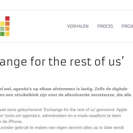
VERHALEN
PROCES
PROJ
nge for the rest of us’
l wel, agenda’s op elkaar afstemmen is lastig. Zelfs de digitale
s een struikelblok zijn voor de allesdoende secretarsse, die alle
wel eens gekscherend ‘Exchange for the rest of us’ genoemd. Apple
on’ tools om agenda’s, adresboeken en e-mails naadloos te laten
k de iPhone.
onder gebruik te maken van eigen servers alles up to date wordt