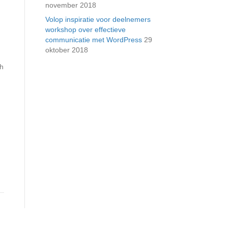
november 2018
Volop inspiratie voor deelnemers
workshop over effectieve
communicatie met WordPress
29
oktober 2018
n
ch